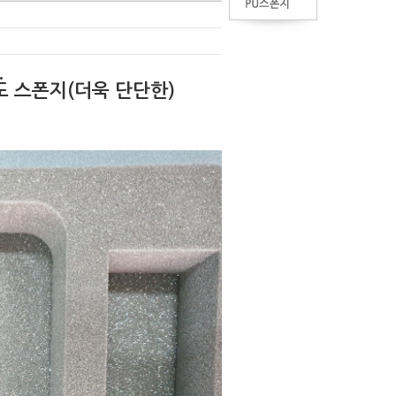
.
도 스폰지(더욱 단단한
)