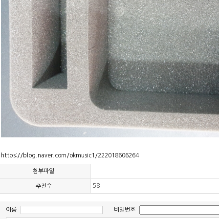
https://blog.naver.com/okmusic1/222018606264
첨부파일
추천수
58
이름
비밀번호