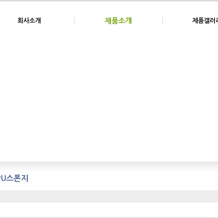
제품소개
회사소개
제품갤러
PU스폰지