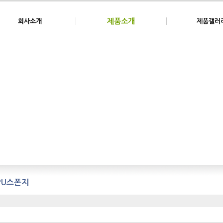
제품소개
회사소개
제품갤러
PU스폰지