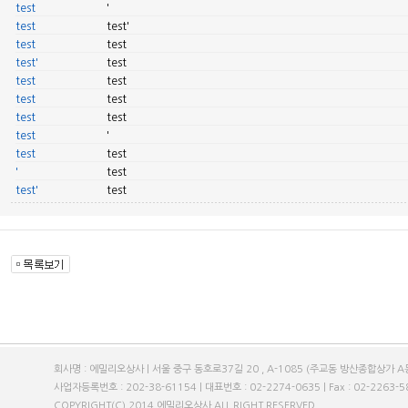
test
'
test
test'
test
test
test'
test
test
test
test
test
test
test
test
'
test
test
'
test
test'
test
회사명 : 에밀리오상사 | 서울 중구 동호로37길 20 , A-1085 (주교동 방산종합상가 A동
사업자등록번호 : 202-38-61154 | 대표번호 : 02-2274-0635 | Fax : 02-2263-589
COPYRIGHT(C) 2014 에밀리오상사 ALL RIGHT RESERVED.