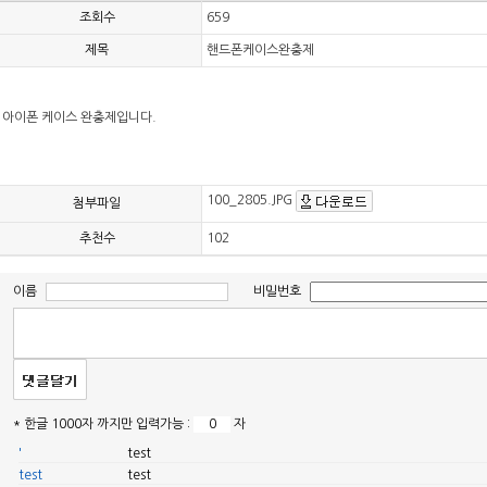
조회수
659
제목
핸드폰케이스완충제
아이폰 케이스 완충제입니다.
100_2805.JPG
첨부파일
추천수
102
이름
비밀번호
* 한글 1000자 까지만 입력가능 :
자
'
test
test
test