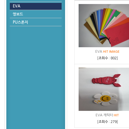
EVA
영보드
PU스폰지
EVA
HIT
IMAGE
[
조회수 : 802
]
EVA 캐릭터
HIT
[
조회수 : 279
]