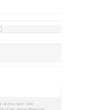
 1층 85호) | 대표자 : 조정호
7 | E-mail : okmusic1@naver.com