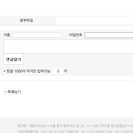
첨부파일
이름
비밀번호
* 한글 1000자 까지만 입력가능 :
자
회사명 : 에밀리오상사 | 서울 중구 동호로37길 20 , A-1085 (주교동 방산종합상가 A동
사업자등록번호 : 202-38-61154 | 대표번호 : 02-2274-0635 | Fax : 02-2263-589