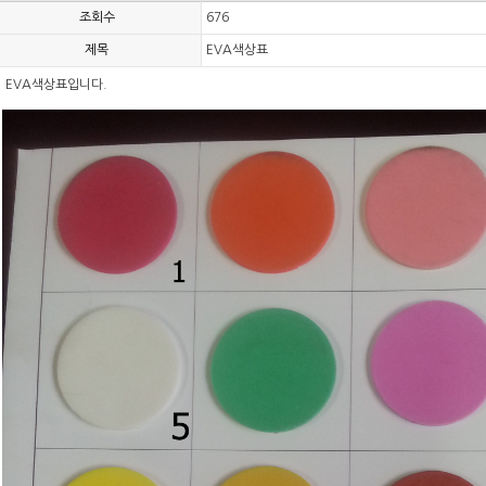
조회수
676
제목
EVA색상표
EVA색상표입니다.