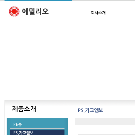
회사소개
제품소개
PS,가교엠보
PE폼
PS,가교엠보