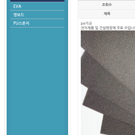
조회수
EVA
제목
영보드
PU스폰지
pe가교
전자제품 및 건설현장에 주로 쓰입니