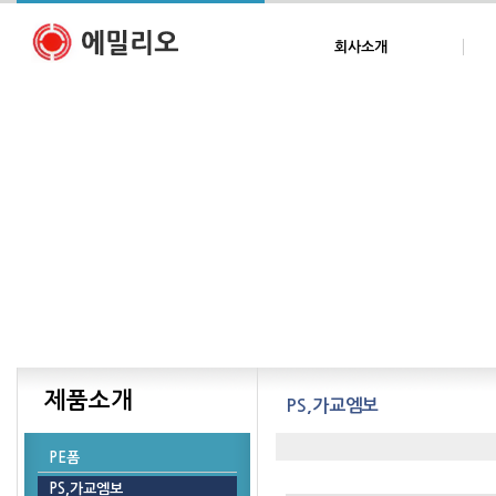
회사소개
제품소개
PS,가교엠보
PE폼
PS,가교엠보