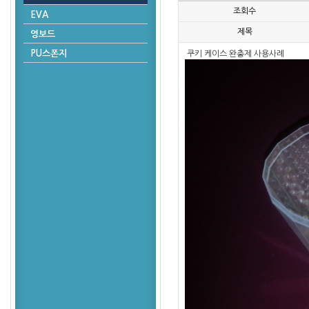
조회수
EVA
제목
영보드
PU스폰지
쿠키 케이스 완충제 사용사례