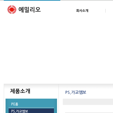
회사소개
제품소개
PS,가교엠보
PE폼
PS,가교엠보