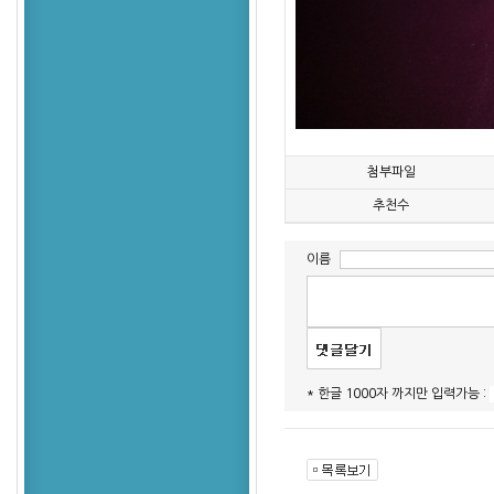
첨부파일
추천수
이름
* 한글 1000자 까지만 입력가능 :