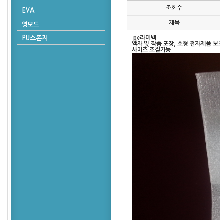
조회수
EVA
제목
영보드
PU스폰지
pe라미백
액자 및 작품 포장, 소형 전자제품 
사이즈 조절가능