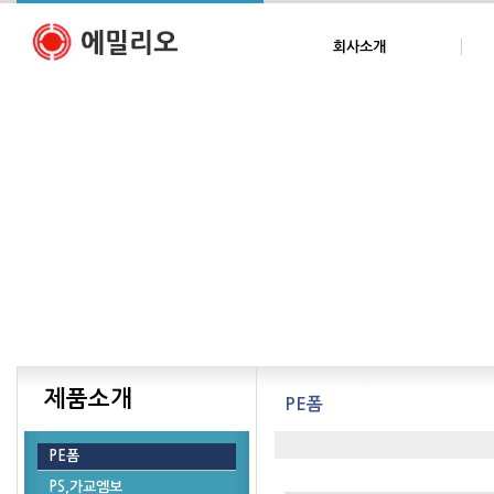
회사소개
제품소개
PE폼
PE폼
PS,가교엠보