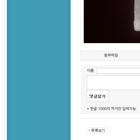
첨부파일
이름
* 한글 1000자 까지만 입력가능 :